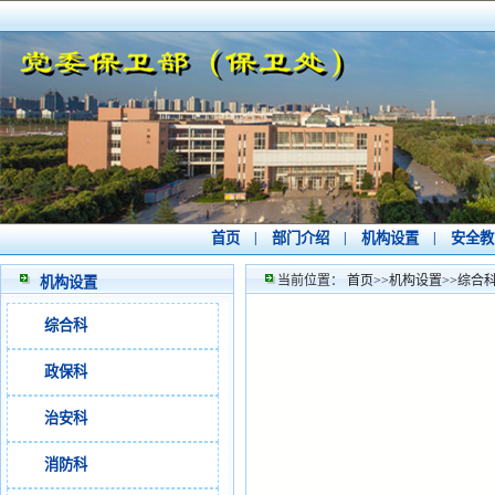
首页
|
部门介绍
|
机构设置
|
安全教
当前位置：
首页
>>
机构设置
>>
综合
机构设置
综合科
政保科
治安科
消防科